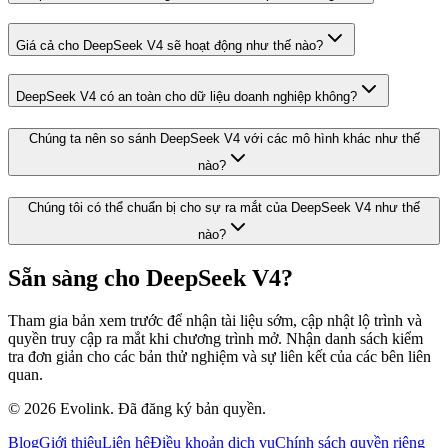
Giá cả cho DeepSeek V4 sẽ hoạt động như thế nào?
DeepSeek V4 có an toàn cho dữ liệu doanh nghiệp không?
Chúng ta nên so sánh DeepSeek V4 với các mô hình khác như thế
nào?
Chúng tôi có thể chuẩn bị cho sự ra mắt của DeepSeek V4 như thế
nào?
Sẵn sàng cho DeepSeek V4?
Tham gia bản xem trước để nhận tài liệu sớm, cập nhật lộ trình và
quyền truy cập ra mắt khi chương trình mở. Nhận danh sách kiểm
tra đơn giản cho các bản thử nghiệm và sự liên kết của các bên liên
quan.
© 2026 Evolink. Đã đăng ký bản quyền.
Blog
Giới thiệu
Liên hệ
Điều khoản dịch vụ
Chính sách quyền riêng