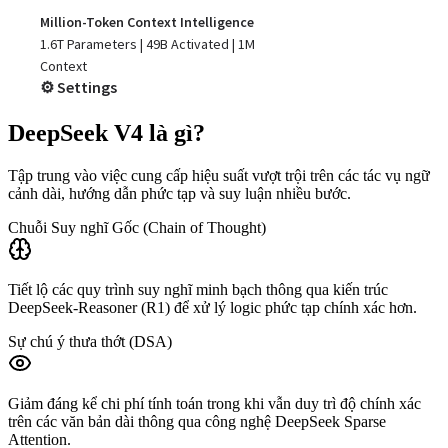
DeepSeek V4 là gì?
Tập trung vào việc cung cấp hiệu suất vượt trội trên các tác vụ ngữ
cảnh dài, hướng dẫn phức tạp và suy luận nhiều bước.
Chuỗi Suy nghĩ Gốc (Chain of Thought)
Tiết lộ các quy trình suy nghĩ minh bạch thông qua kiến trúc
DeepSeek-Reasoner (R1) để xử lý logic phức tạp chính xác hơn.
Sự chú ý thưa thớt (DSA)
Giảm đáng kể chi phí tính toán trong khi vẫn duy trì độ chính xác
trên các văn bản dài thông qua công nghệ DeepSeek Sparse
Attention.