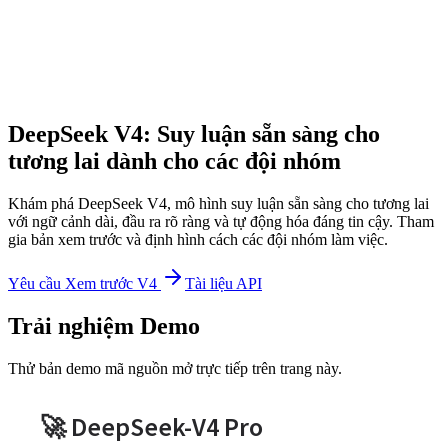
DeepSeek V4: Suy luận sẵn sàng cho
tương lai dành cho các đội nhóm
Khám phá DeepSeek V4, mô hình suy luận sẵn sàng cho tương lai
với ngữ cảnh dài, đầu ra rõ ràng và tự động hóa đáng tin cậy. Tham
gia bản xem trước và định hình cách các đội nhóm làm việc.
Yêu cầu Xem trước V4
Tài liệu API
Trải nghiệm Demo
Thử bản demo mã nguồn mở trực tiếp trên trang này.