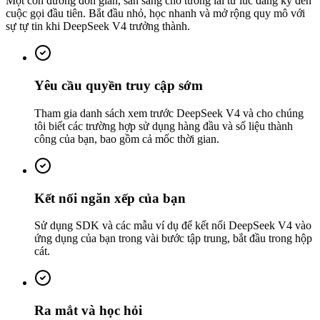
Một con đường đơn giản, sẵn sàng cho tương lai từ lúc đăng ký đến
cuộc gọi đầu tiên. Bắt đầu nhỏ, học nhanh và mở rộng quy mô với
sự tự tin khi DeepSeek V4 trưởng thành.
Yêu cầu quyền truy cập sớm
Tham gia danh sách xem trước DeepSeek V4 và cho chúng
tôi biết các trường hợp sử dụng hàng đầu và số liệu thành
công của bạn, bao gồm cả mốc thời gian.
Kết nối ngăn xếp của bạn
Sử dụng SDK và các mẫu ví dụ để kết nối DeepSeek V4 vào
ứng dụng của bạn trong vài bước tập trung, bắt đầu trong hộp
cát.
Ra mắt và học hỏi