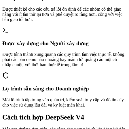
Được thiết kế cho các câu trả lời ổn định để các nhóm có thể giao
hàng với ít lần thử lại hơn và phê duyệt rõ ràng hơn, cộng với việc
bàn giao tốt hơn.
Được xây dựng cho Người xây dựng
Được hình thành xung quanh các quy trình làm việc thực tế, không
phải các bản demo hào nhoáng hay mánh lới quảng cáo một cú
nhấp chuột, với thời hạn thực tế trong tâm trí.
Lộ trình sẵn sàng cho Doanh nghiệp
Một lộ trình tập trung vào quản trị, kiểm soát truy cập và độ tin cậy
cho việc sử dụng lâu dài và kỷ luật triển khai.
Cách tích hợp DeepSeek V4