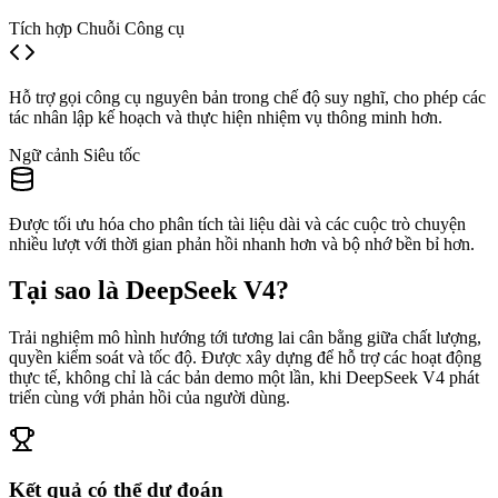
Tích hợp Chuỗi Công cụ
Hỗ trợ gọi công cụ nguyên bản trong chế độ suy nghĩ, cho phép các
tác nhân lập kế hoạch và thực hiện nhiệm vụ thông minh hơn.
Ngữ cảnh Siêu tốc
Được tối ưu hóa cho phân tích tài liệu dài và các cuộc trò chuyện
nhiều lượt với thời gian phản hồi nhanh hơn và bộ nhớ bền bỉ hơn.
Tại sao là DeepSeek V4?
Trải nghiệm mô hình hướng tới tương lai cân bằng giữa chất lượng,
quyền kiểm soát và tốc độ. Được xây dựng để hỗ trợ các hoạt động
thực tế, không chỉ là các bản demo một lần, khi DeepSeek V4 phát
triển cùng với phản hồi của người dùng.
Kết quả có thể dự đoán