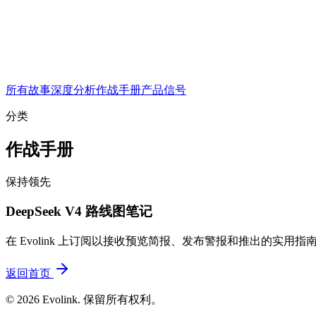
所有故事
深度分析
作战手册
产品信号
分类
作战手册
保持领先
DeepSeek V4 路线图笔记
在 Evolink 上订阅以接收预览简报、发布警报和推出的实用指
返回首页
© 2026 Evolink. 保留所有权利。