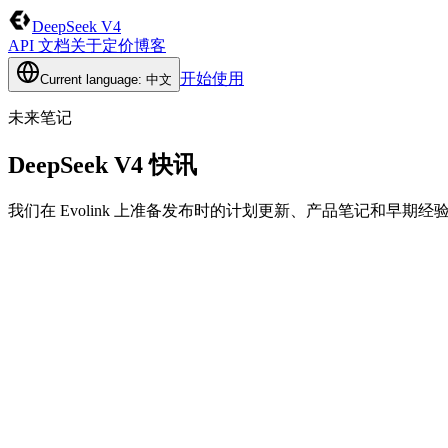
DeepSeek V4
API 文档
关于
定价
博客
开始使用
Current language: 中文
未来笔记
DeepSeek V4 快讯
我们在 Evolink 上准备发布时的计划更新、产品笔记和早